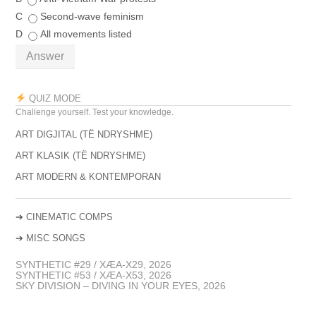
C
Second-wave feminism
D
All movements listed
Answer
QUIZ MODE
Challenge yourself. Test your knowledge.
ART DIGJITAL (TË NDRYSHME)
ART KLASIK (TË NDRYSHME)
ART MODERN & KONTEMPORAN
➔
CINEMATIC COMPS
➔
MISC SONGS
SYNTHETIC #29 / XÆA-X29, 2026
SYNTHETIC #53 / XÆA-X53, 2026
SKY DIVISION – DIVING IN YOUR EYES, 2026